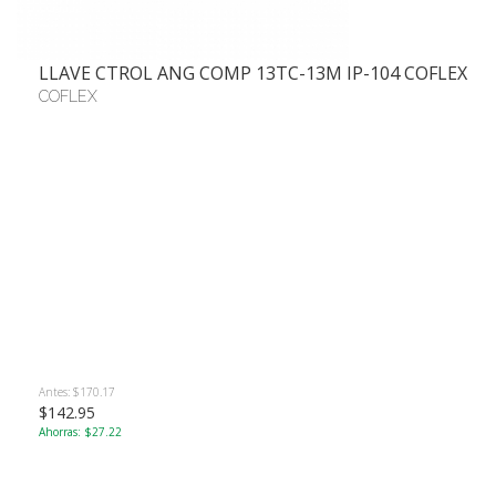
LLAVE CTROL ANG COMP 13TC-13M IP-104 COFLEX
COFLEX
Antes: $170.17
$142.95
Ahorras: $27.22