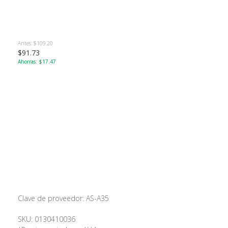
Antes: $109.20
$91.73
Ahorras: $17.47
Clave de proveedor: AS-A35
SKU: 0130410036