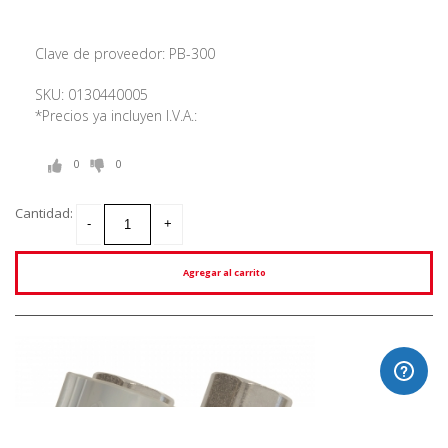
Clave de proveedor: PB-300
SKU: 0130440005
*Precios ya incluyen I.V.A.:
0
0
Cantidad:
Agregar al carrito