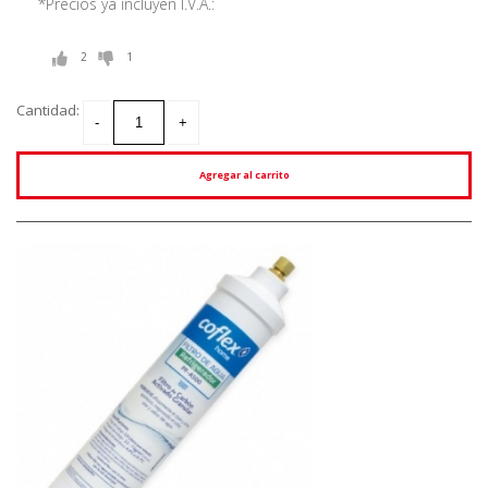
*Precios ya incluyen I.V.A.:
2
1
Cantidad:
Agregar al carrito