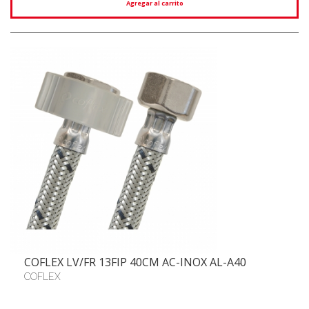
Agregar al carrito
COFLEX LV/FR 13FIP 40CM AC-INOX AL-A40
COFLEX