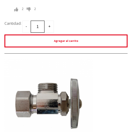
2
2
Cantidad:
Agregar al carrito