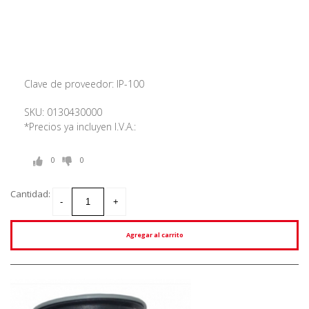
Clave de proveedor: IP-100
SKU: 0130430000
*Precios ya incluyen I.V.A.:
0
0
Cantidad:
Agregar al carrito