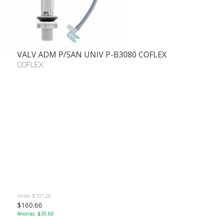
VALV ADM P/SAN UNIV P-B3080 COFLEX
COFLEX
Antes: $191.26
$160.66
Ahorras: $30.60