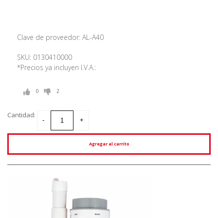
Clave de proveedor: AL-A40
SKU: 0130410000
*Precios ya incluyen I.V.A.:
0
2
Cantidad:
Agregar al carrito