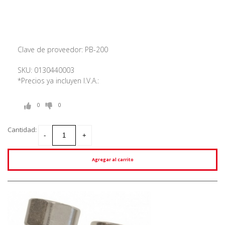
Clave de proveedor: PB-200
SKU: 0130440003
*Precios ya incluyen I.V.A.:
0
0
Cantidad:
Agregar al carrito