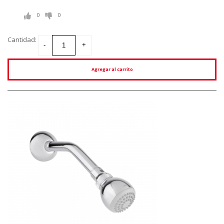
0
0
Cantidad:
Agregar al carrito