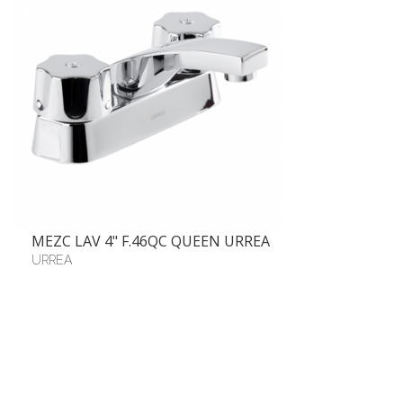
MEZC LAV 4" F.46QC QUEEN URREA
URREA