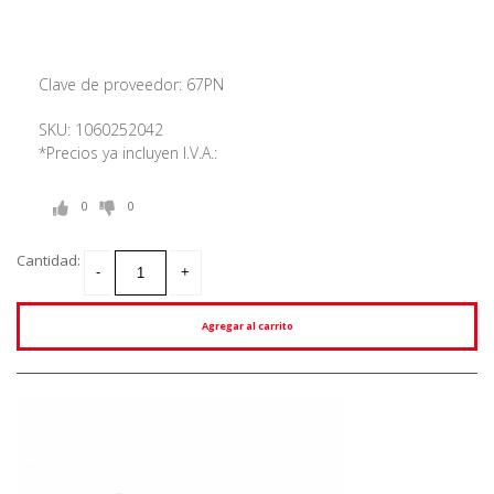
Clave de proveedor: 67PN
SKU: 1060252042
*Precios ya incluyen I.V.A.:
0
0
Cantidad:
Agregar al carrito