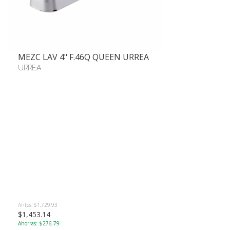
MEZC LAV 4" F.46Q QUEEN URREA
URREA
Antes: $1,729.93
$1,453.14
Ahorras: $276.79