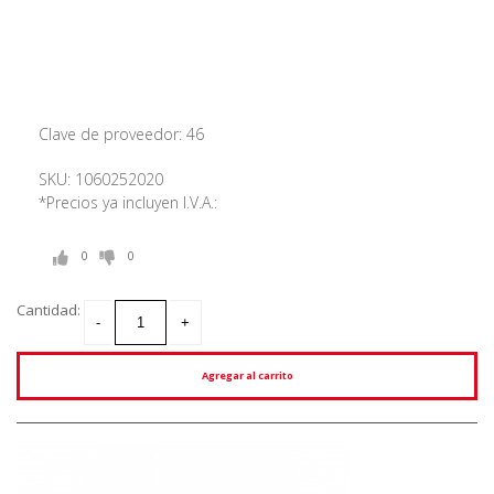
Clave de proveedor: 46
SKU: 1060252020
*Precios ya incluyen I.V.A.:
0
0
Cantidad:
Agregar al carrito