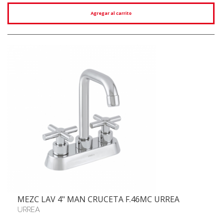
Agregar al carrito
MEZC LAV 4" MAN CRUCETA F.46MC URREA
URREA