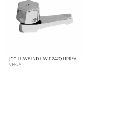
JGO LLAVE IND LAV F.242Q URREA
URREA