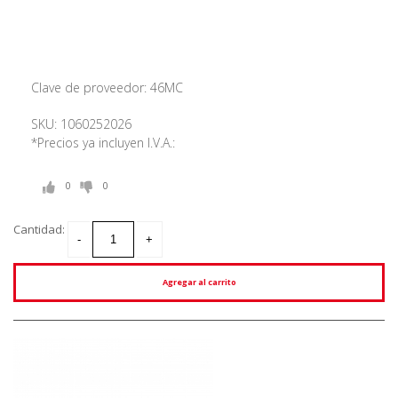
Clave de proveedor: 46MC
SKU: 1060252026
*Precios ya incluyen I.V.A.:
0
0
Cantidad:
Agregar al carrito