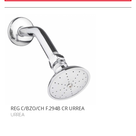
REG C/BZO/CH F.294B CR URREA
URREA