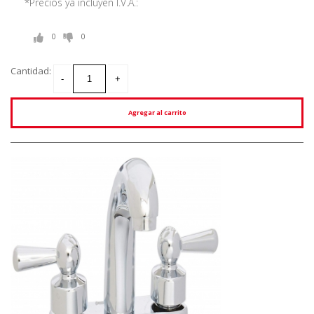
*Precios ya incluyen I.V.A.:
0
0
Cantidad:
Agregar al carrito