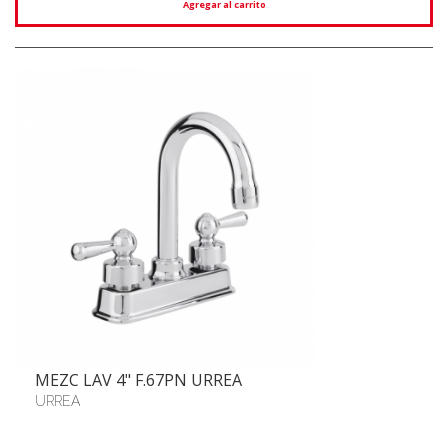
Agregar al carrito
MEZC LAV 4" F.67PN URREA
URREA