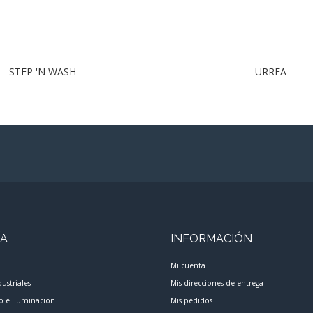
STEP 'N WASH
URREA
ÍA
INFORMACIÓN
Mi cuenta
dustriales
Mis direcciones de entrega
co e Iluminación
Mis pedidos