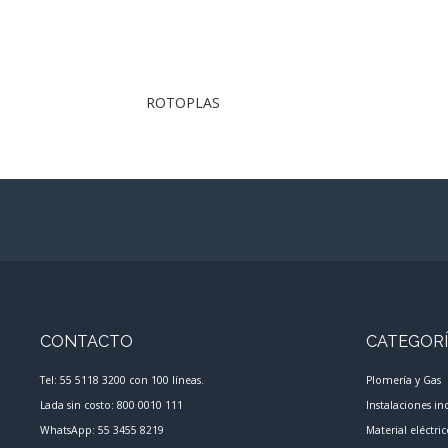
ROTOPLAS
CONTACTO
CATEGOR
Tel: 55 5118 3200 con 100 líneas.
Plomería y Gas
Lada sin costo: 800 0010 111
Instalaciones in
WhatsApp: 55 3455 8219
Material eléctri