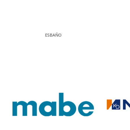
ESBAÑO