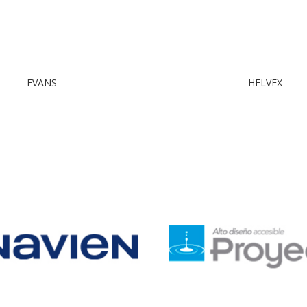
EVANS
HELVEX