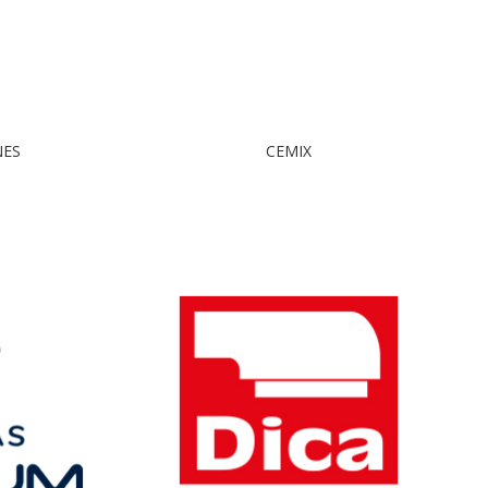
NES
CEMIX