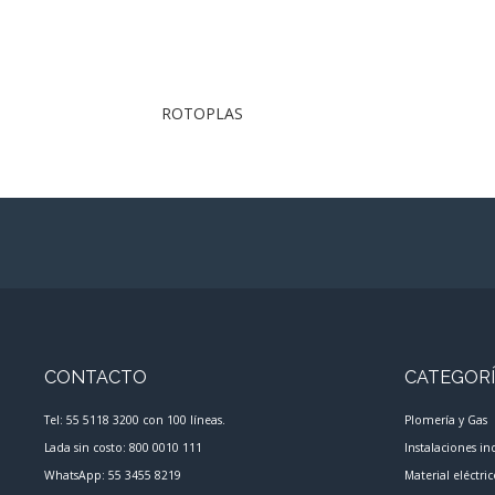
ROTOPLAS
CONTACTO
CATEGOR
Tel: 55 5118 3200 con 100 líneas.
Plomería y Gas
Lada sin costo: 800 0010 111
Instalaciones in
WhatsApp: 55 3455 8219
Material eléctri