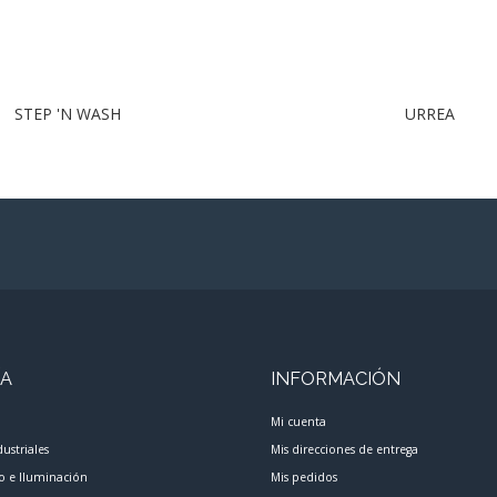
STEP 'N WASH
URREA
ÍA
INFORMACIÓN
Mi cuenta
dustriales
Mis direcciones de entrega
co e Iluminación
Mis pedidos