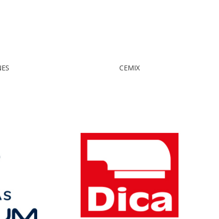
NES
CEMIX