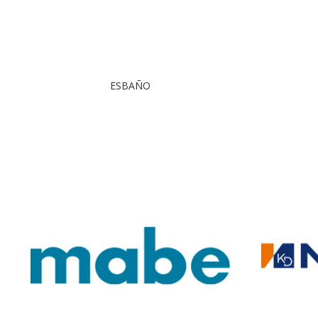
ESBAÑO