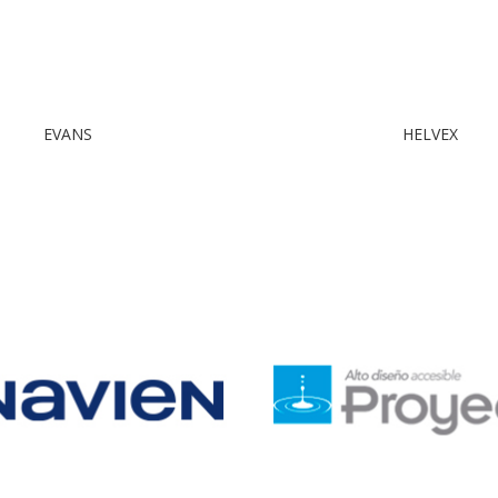
EVANS
HELVEX