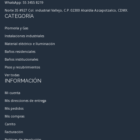
WhatsApp: 55 3455 8219
Norte 35 #927 Col. industrial Vallejo, C.P. 02300 Alcaldía Azcapotzalco, CDMX.
CATEGORÍA
Plomería y Gas
Instalaciones industriales
Material eléctrico e Iluminación
Baños residenciales
Baños institucionales
Pisos y recubrimientos
Ver todas
INFORMACIÓN
Mi cuenta
Mis direcciones de entrega
Mis pedidos
Mis compras
Carrito
Facturación
Politicas de devolución