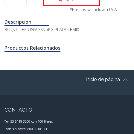
*Precios ya incluyen I.V.A.
Descripción
BOQUILLEX UNIV S/A 5KG PLATA CEMIX
Productos Relacionados
Inicio de página
CONTACTO
Tel: 55 5118 3200 con 100 líneas.
Lada sin costo: 800 0010 111