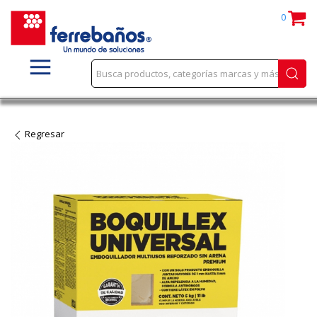
0
Regresar