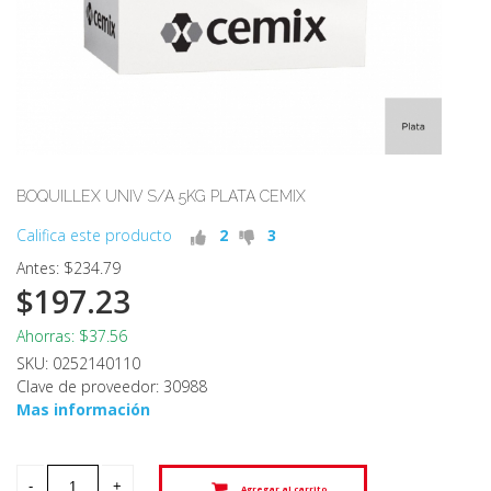
BOQUILLEX UNIV S/A 5KG PLATA CEMIX
Califica este producto
2
3
Antes: $234.79
$197.23
Ahorras: $37.56
SKU: 0252140110
Clave de proveedor: 30988
Mas información
Agregar al carrito