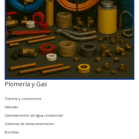
Plomería y Gas
Tubería y conexiones
Válvulas
Calentamiento de agua residencial
Sistemas de almacenamiento
Bombas