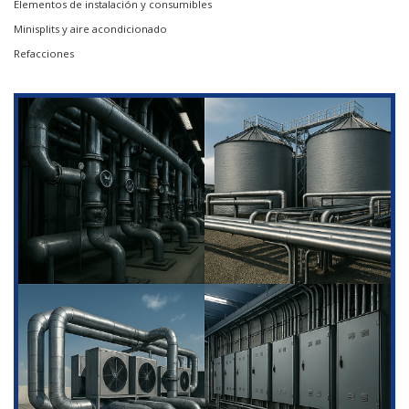
Elementos de instalación y consumibles
Minisplits y aire acondicionado
Refacciones