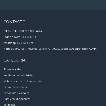
CONTACTO
Tel: 55 5118 3200 con 100 líneas.
Lada sin costo: 800 0010 111
WhatsApp: 55 3455 8219
Norte 35 #927 Col. industrial Vallejo, C.P. 02300 Alcaldía Azcapotzalco, CDMX.
CATEGORÍA
Plomería y Gas
Instalaciones industriales
Material eléctrico e Iluminación
Baños residenciales
Baños institucionales
Pisos y recubrimientos
Ver todas