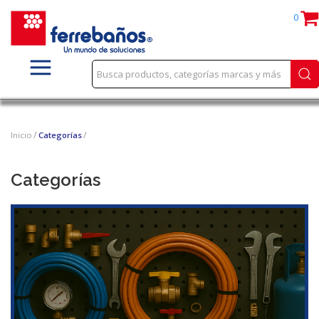
0
Inicio
Categorías
Categorías