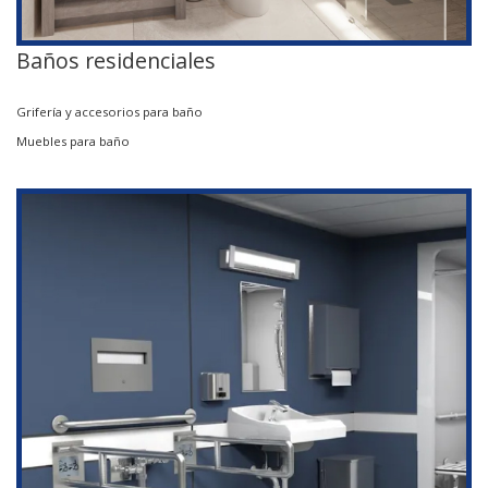
Baños residenciales
Grifería y accesorios para baño
Muebles para baño