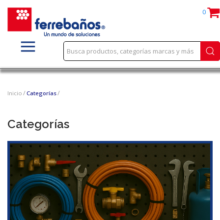
0
Inicio
Categorías
Categorías