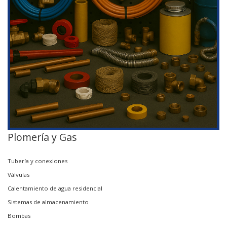
Plomería y Gas
Tubería y conexiones
Válvulas
Calentamiento de agua residencial
Sistemas de almacenamiento
Bombas