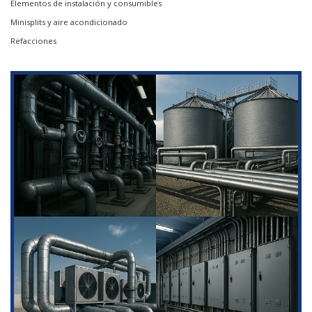
Elementos de instalación y consumibles
Minisplits y aire acondicionado
Refacciones