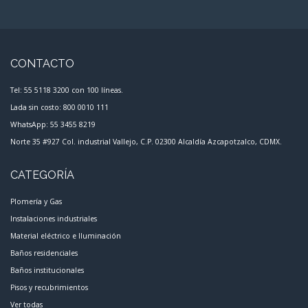
CONTACTO
Tel: 55 5118 3200 con 100 líneas.
Lada sin costo: 800 0010 111
WhatsApp: 55 3455 8219
Norte 35 #927 Col. industrial Vallejo, C.P. 02300 Alcaldía Azcapotzalco, CDMX.
CATEGORÍA
Plomería y Gas
Instalaciones industriales
Material eléctrico e Iluminación
Baños residenciales
Baños institucionales
Pisos y recubrimientos
Ver todas