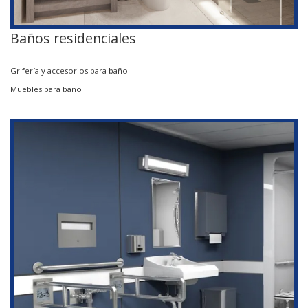
Baños residenciales
Grifería y accesorios para baño
Muebles para baño