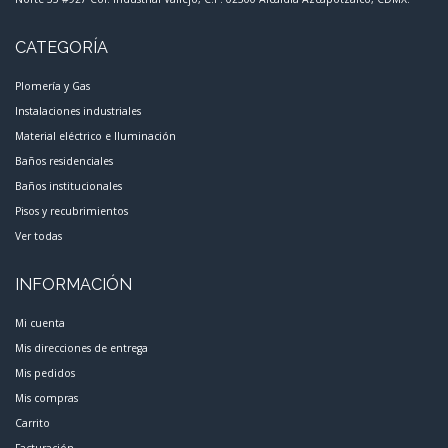
CATEGORÍA
Plomería y Gas
Instalaciones industriales
Material eléctrico e Iluminación
Baños residenciales
Baños institucionales
Pisos y recubrimientos
Ver todas
INFORMACIÓN
Mi cuenta
Mis direcciones de entrega
Mis pedidos
Mis compras
Carrito
Facturación