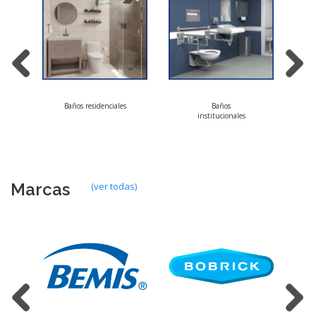
Baños residenciales
Baños
institucionales
Marcas
(ver todas)