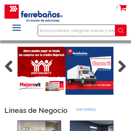
0
Líneas de Negocio
(ver todas)