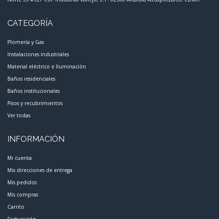
CATEGORÍA
Plomería y Gas
Instalaciones industriales
Material eléctrico e Iluminación
Baños residenciales
Baños institucionales
Pisos y recubrimientos
Ver todas
INFORMACIÓN
Mi cuenta
Mis direcciones de entrega
Mis pedidos
Mis compras
Carrito
Facturación