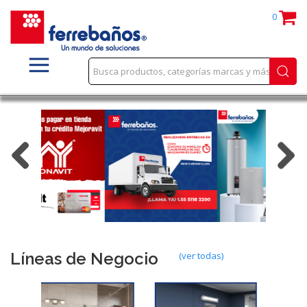
0
Líneas de Negocio
(ver todas)